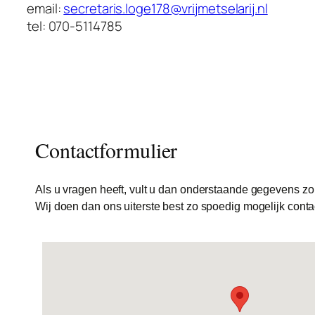
email:
secretaris.loge178@vrijmetselarij.nl
tel: 070-5114785
Contactformulier
Als u vragen heeft, vult u dan onderstaande gegevens zo 
Wij doen dan ons uiterste best zo spoedig mogelijk conta