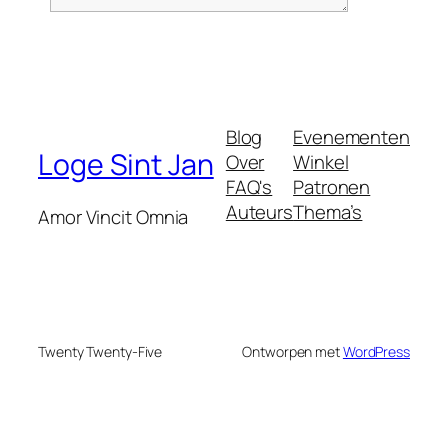
Blog
Evenementen
Loge Sint Jan
Over
Winkel
FAQ's
Patronen
Auteurs
Thema’s
Amor Vincit Omnia
Twenty Twenty-Five
Ontworpen met
WordPress