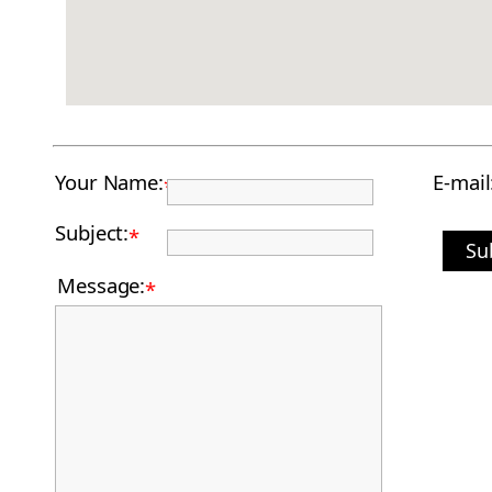
Your Name:
E-mail
*
Subject:
*
Su
Message:
*