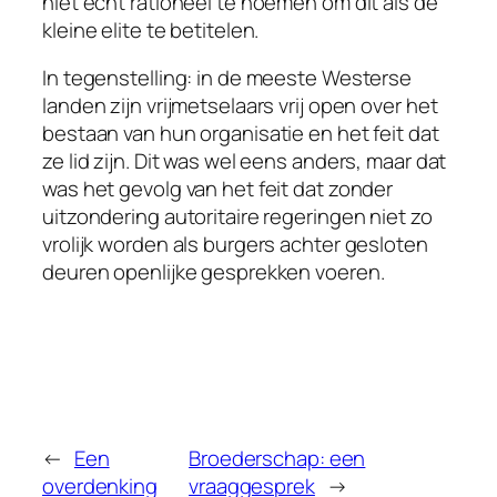
niet echt rationeel te noemen om dit als de
kleine elite te betitelen.
In tegenstelling: in de meeste Westerse
landen zijn vrijmetselaars vrij open over het
bestaan van hun organisatie en het feit dat
ze lid zijn. Dit was wel eens anders, maar dat
was het gevolg van het feit dat zonder
uitzondering autoritaire regeringen niet zo
vrolijk worden als burgers achter gesloten
deuren openlijke gesprekken voeren.
←
Een
Broederschap: een
overdenking
vraaggesprek
→