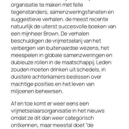
organisatie te maken met felle
tegenstanders, samenzweringsfanaten en
suggestieve verhalen. de meest recente
natuurlijk de uiterst succesvolle boeken van
een mijnheer Brown. De verhalen
beschuldigen de vrijmetselarij van het
verbergen van buitenaardse wezens, het
meespelen in globale samenzweringen en
dubieuze rollen in de maatschappij. Leden
zouden moeten drinken uit schedels, in
duistere achterkamers beslissen over
machtige posities en het leven van
miljoenen beheersen.
Af en toe komt er weer eens een
vrijmetselaarsorganisatie in het nieuws
omdat ze dit dan weer categorisch
ontkennen, maar meestal doet “de