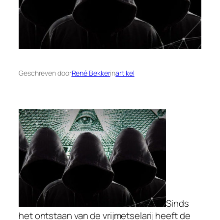
Geschreven door
René Bekker
in
artikel
Sinds
het ontstaan van de vrijmetselarij heeft de