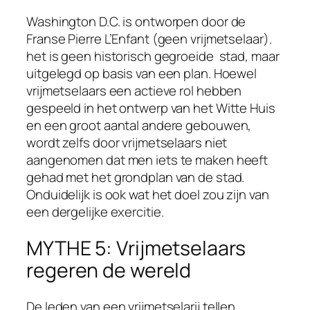
Washington D.C. is ontworpen door de
Franse Pierre L’Enfant (geen vrijmetselaar).
het is geen historisch gegroeide stad, maar
uitgelegd op basis van een plan. Hoewel
vrijmetselaars een actieve rol hebben
gespeeld in het ontwerp van het Witte Huis
en een groot aantal andere gebouwen,
wordt zelfs door vrijmetselaars niet
aangenomen dat men iets te maken heeft
gehad met het grondplan van de stad.
Onduidelijk is ook wat het doel zou zijn van
een dergelijke exercitie.
MYTHE 5: Vrijmetselaars
regeren de wereld
De leden van een vrijmetselarij tellen