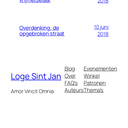
2018
10 juni
Overdenking: de
opgebroken straat
2018
Blog
Evenementen
Loge Sint Jan
Over
Winkel
FAQ's
Patronen
Auteurs
Thema’s
Amor Vincit Omnia