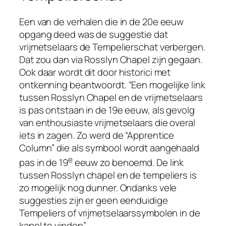
Een van de verhalen die in de 20e eeuw
opgang deed was de suggestie dat
vrijmetselaars de Tempelierschat verbergen.
Dat zou dan via Rosslyn Chapel zijn gegaan.
Ook daar wordt dit door historici met
ontkenning beantwoordt. “Een mogelijke link
tussen Rosslyn Chapel en de vrijmetselaars
is pas ontstaan in de 19e eeuw, als gevolg
van enthousiaste vrijmetselaars die overal
iets in zagen. Zo werd de “Apprentice
Column” die als symbool wordt aangehaald
e
pas in de 19
eeuw zo benoemd. De link
tussen Rosslyn chapel en de tempeliers is
zo mogelijk nog dunner. Ondanks vele
suggesties zijn er geen eenduidige
Tempeliers of vrijmetselaarssymbolen in de
kapel te vinden”.