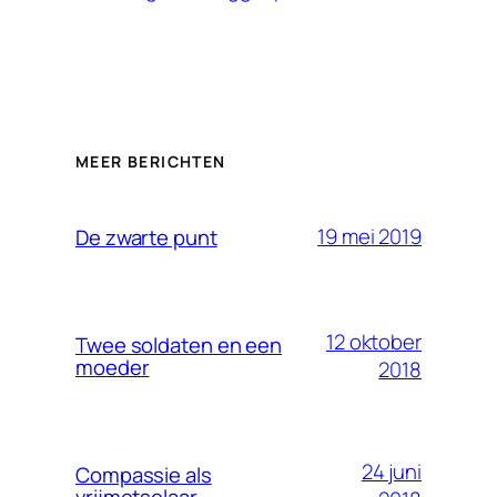
MEER BERICHTEN
19 mei 2019
De zwarte punt
12 oktober
Twee soldaten en een
moeder
2018
24 juni
Compassie als
vrijmetselaar