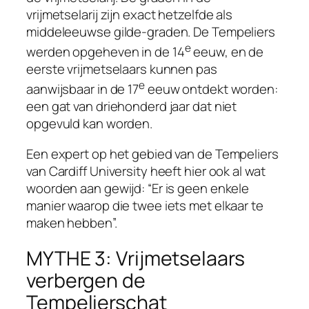
vrijmetselarij zijn exact hetzelfde als
middeleeuwse gilde-graden. De Tempeliers
e
werden opgeheven in de 14
eeuw, en de
eerste vrijmetselaars kunnen pas
e
aanwijsbaar in de 17
eeuw ontdekt worden:
een gat van driehonderd jaar dat niet
opgevuld kan worden.
Een expert op het gebied van de Tempeliers
van Cardiff University heeft hier ook al wat
woorden aan gewijd: “Er is geen enkele
manier waarop die twee iets met elkaar te
maken hebben”.
MYTHE 3: Vrijmetselaars
verbergen de
Tempelierschat