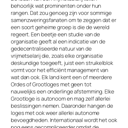
behoorlijk wat prominenten onder hun
rangen. Dat zou genoeg zijn voor sommige
samenzweringsfanaten om te zeggen dat er
een soort geheime groep is die de wereld
regeert. Een beetje een studie van de
organisatie geeft al een indicatie van de
gedecentraliseerde natuur van de
vrijmetselarij die, zoals elke organisatie
deskundige toegeeft, juist een struikelblok
vormt voor het efficiënt management van
wat dan ook. Elk land kent een of meerdere
Ordes of Grootloges met geen tot
nauwelijks een onderlinge afstemming. Elke
Grootloge is autonoom en mag zelf allerlei
beslissingen nemen. Daaronder hangen de
loges met ook weer allerlei autonome
bevoegdheden. Internationaal wordt het ook
nog eens gecompliceerder omdat de