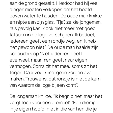
aan de grond geraakt. Hierdoor had hij veel
dingen moeten verkopen om het hoofd
boven water te houden. De oude man knikte
en nipte aan zijn glas. “Tja”, zei de jongeman,
“als gevolg kan ik ook niet meer met goed
fatsoen in de loge verschijnen. Ik bedoel,
iedereen geeft een rondje weg, en ik heb
het gewoon niet.” De oude man haalde zijn
schouders op “Niet iedereen heeft
evenveel, maar men geeft naar eigen
vermogen. Soms zit het mee, soms zit het
tegen. Daar zou ik me geen zorgen over
maken. Trouwens, dat rondje is niet de kern
van waarom de loge bijeen komt”.
De jongeman knikte, “Ik begrijp het, maar het
zorgt toch voor een drempel”. “Een drempel
in je eigen hoofd, niet in die van hen die je