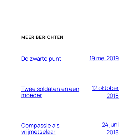
MEER BERICHTEN
19 mei 2019
De zwarte punt
12 oktober
Twee soldaten en een
moeder
2018
24 juni
Compassie als
vrijmetselaar
2018