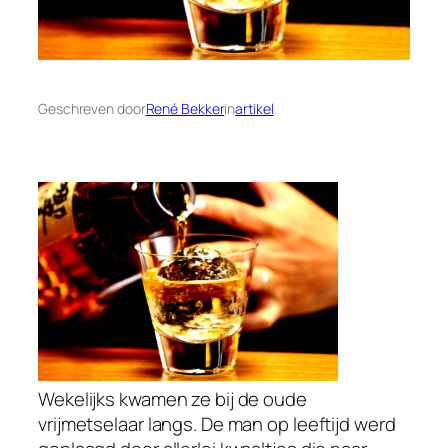
Geschreven door
René Bekker
in
artikel
Wekelijks kwamen ze bij de oude
vrijmetselaar langs. De man op leeftijd werd