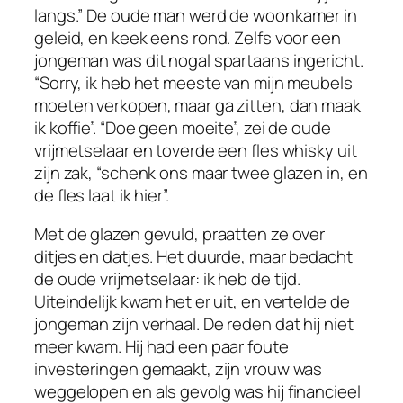
langs.” De oude man werd de woonkamer in
geleid, en keek eens rond. Zelfs voor een
jongeman was dit nogal spartaans ingericht.
“Sorry, ik heb het meeste van mijn meubels
moeten verkopen, maar ga zitten, dan maak
ik koffie”. “Doe geen moeite”, zei de oude
vrijmetselaar en toverde een fles whisky uit
zijn zak, “schenk ons maar twee glazen in, en
de fles laat ik hier”.
Met de glazen gevuld, praatten ze over
ditjes en datjes. Het duurde, maar bedacht
de oude vrijmetselaar: ik heb de tijd.
Uiteindelijk kwam het er uit, en vertelde de
jongeman zijn verhaal. De reden dat hij niet
meer kwam. Hij had een paar foute
investeringen gemaakt, zijn vrouw was
weggelopen en als gevolg was hij financieel