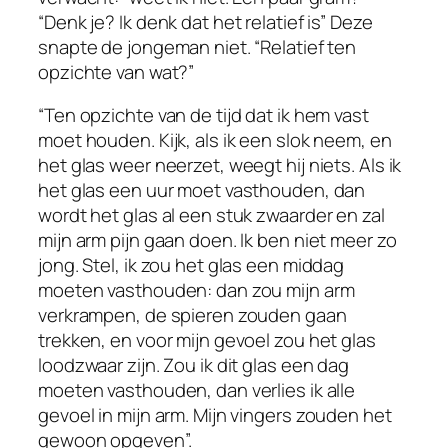
“Denk je? Ik denk dat het relatief is” Deze
snapte de jongeman niet. “Relatief ten
opzichte van wat?”
“Ten opzichte van de tijd dat ik hem vast
moet houden. Kijk, als ik een slok neem, en
het glas weer neerzet, weegt hij niets. Als ik
het glas een uur moet vasthouden, dan
wordt het glas al een stuk zwaarder en zal
mijn arm pijn gaan doen. Ik ben niet meer zo
jong. Stel, ik zou het glas een middag
moeten vasthouden: dan zou mijn arm
verkrampen, de spieren zouden gaan
trekken, en voor mijn gevoel zou het glas
loodzwaar zijn. Zou ik dit glas een dag
moeten vasthouden, dan verlies ik alle
gevoel in mijn arm. Mijn vingers zouden het
gewoon opgeven”.