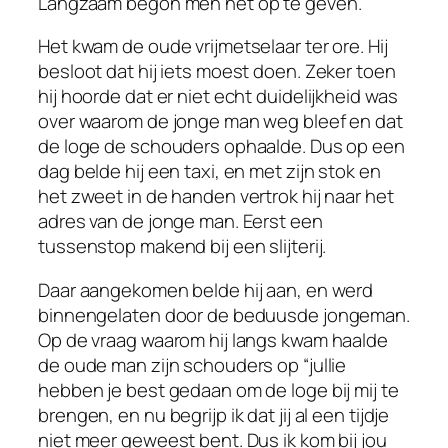
Langzaam begon men het op te geven.
Het kwam de oude vrijmetselaar ter ore. Hij
besloot dat hij iets moest doen. Zeker toen
hij hoorde dat er niet echt duidelijkheid was
over waarom de jonge man weg bleef en dat
de loge de schouders ophaalde. Dus op een
dag belde hij een taxi, en met zijn stok en
het zweet in de handen vertrok hij naar het
adres van de jonge man. Eerst een
tussenstop makend bij een slijterij.
Daar aangekomen belde hij aan, en werd
binnengelaten door de beduusde jongeman.
Op de vraag waarom hij langs kwam haalde
de oude man zijn schouders op “jullie
hebben je best gedaan om de loge bij mij te
brengen, en nu begrijp ik dat jij al een tijdje
niet meer geweest bent. Dus ik kom bij jou