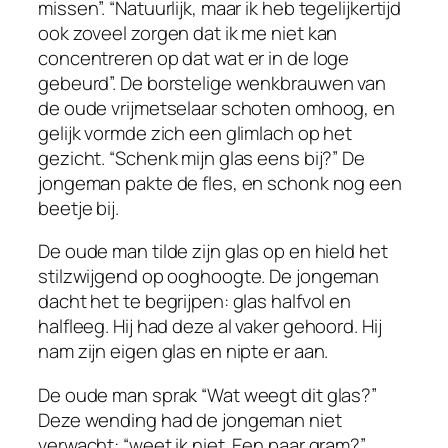
missen”. “Natuurlijk, maar ik heb tegelijkertijd
ook zoveel zorgen dat ik me niet kan
concentreren op dat wat er in de loge
gebeurd”. De borstelige wenkbrauwen van
de oude vrijmetselaar schoten omhoog, en
gelijk vormde zich een glimlach op het
gezicht. “Schenk mijn glas eens bij?” De
jongeman pakte de fles, en schonk nog een
beetje bij.
De oude man tilde zijn glas op en hield het
stilzwijgend op ooghoogte. De jongeman
dacht het te begrijpen: glas halfvol en
halfleeg. Hij had deze al vaker gehoord. Hij
nam zijn eigen glas en nipte er aan.
De oude man sprak “Wat weegt dit glas?”
Deze wending had de jongeman niet
verwacht: “weet ik niet. Een paar gram?”