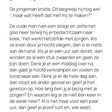
De jongeman knikte. Dit begreep hij nog wel
“..maar wat heeft dat met mij te maken?”
De oude man nam een slokje en zette het
glas neer terwijl hij er bedachtzaam naar
keek, “het werkt hetzelfde met zorgen. Als
ze even door je hoofd vliegen, dan is er niets
aan de hand. Als je er een uur aan denkt, dan
worden ze al een stuk zwaarder en gaan ze
pijn doen. Denk je er een middag over na,
dan gaat je hoofd verkrampen en voelen ze
loodzwaar aan. Denk je er de hele dag aan,
dan stopt elk ander gevoel en geef je het
gewoon op. Hoe lang ben jij al bezig met je
zorgen? En waarom leg je ze niet één keer in
de week neer? Al is het maar voor een paar
uur, dan geef je jezelf rust en, wie weet,