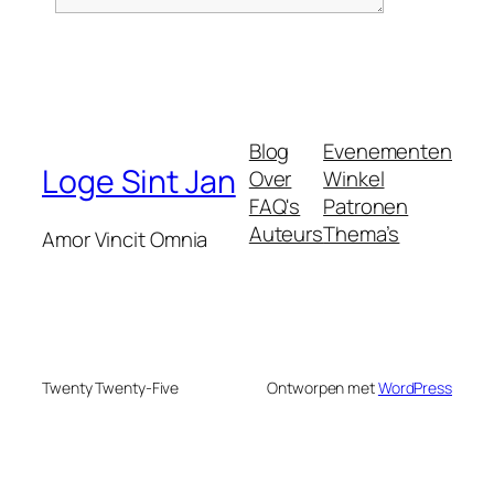
Blog
Evenementen
Loge Sint Jan
Over
Winkel
FAQ's
Patronen
Auteurs
Thema’s
Amor Vincit Omnia
Twenty Twenty-Five
Ontworpen met
WordPress