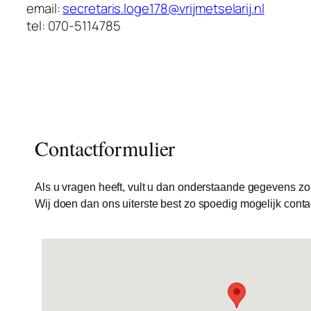
email:
secretaris.loge178@vrijmetselarij.nl
tel: 070-5114785
Contactformulier
Als u vragen heeft, vult u dan onderstaande gegevens zo 
Wij doen dan ons uiterste best zo spoedig mogelijk conta