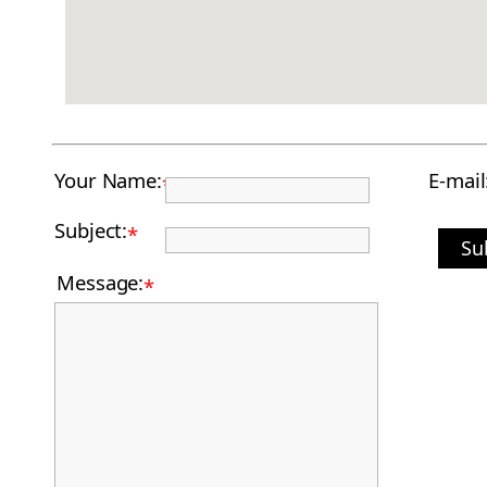
Your Name:
E-mail
*
Subject:
*
Su
Message:
*