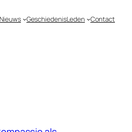
Nieuws
Geschiedenis
Leden
Contact
ompassie als