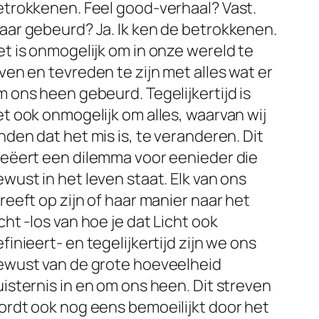
etrokkenen. Feel good-verhaal? Vast.
aar gebeurd? Ja. Ik ken de betrokkenen.
t is onmogelijk om in onze wereld te
ven en tevreden te zijn met alles wat er
 ons heen gebeurd. Tegelijkertijd is
t ook onmogelijk om alles, waarvan wij
nden dat het mis is, te veranderen. Dit
reëert een dilemma voor eenieder die
wust in het leven staat. Elk van ons
reeft op zijn of haar manier naar het
cht -los van hoe je dat Licht ook
finieert- en tegelijkertijd zijn we ons
ewust van de grote hoeveelheid
isternis in en om ons heen. Dit streven
ordt ook nog eens bemoeilijkt door het