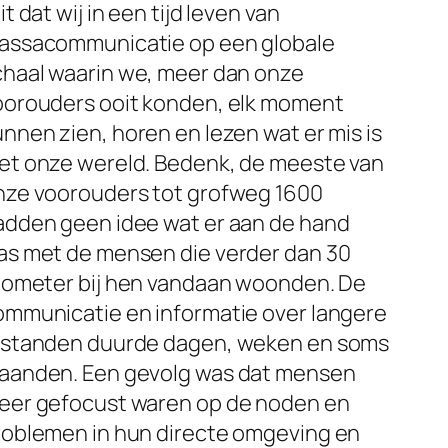
it dat wij in een tijd leven van
assacommunicatie op een globale
chaal waarin we, meer dan onze
oorouders ooit konden, elk moment
nnen zien, horen en lezen wat er mis is
et onze wereld. Bedenk, de meeste van
nze voorouders tot grofweg 1600
adden geen idee wat er aan de hand
as met de mensen die verder dan 30
ilometer bij hen vandaan woonden. De
ommunicatie en informatie over langere
fstanden duurde dagen, weken en soms
aanden. Een gevolg was dat mensen
eer gefocust waren op de noden en
roblemen in hun directe omgeving en