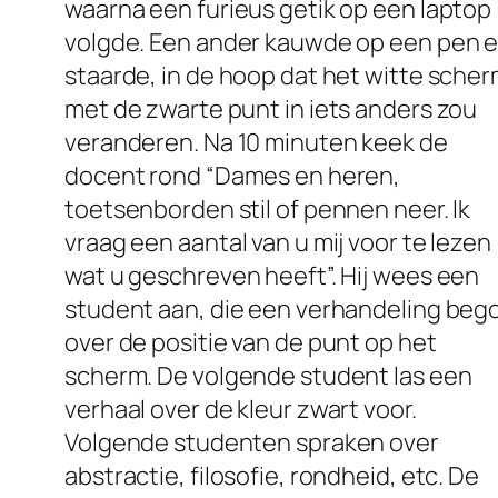
waarna een furieus getik op een laptop
volgde. Een ander kauwde op een pen 
staarde, in de hoop dat het witte sche
met de zwarte punt in iets anders zou
veranderen. Na 10 minuten keek de
docent rond “Dames en heren,
toetsenborden stil of pennen neer. Ik
vraag een aantal van u mij voor te lezen
wat u geschreven heeft”. Hij wees een
student aan, die een verhandeling beg
over de positie van de punt op het
scherm. De volgende student las een
verhaal over de kleur zwart voor.
Volgende studenten spraken over
abstractie, filosofie, rondheid, etc. De