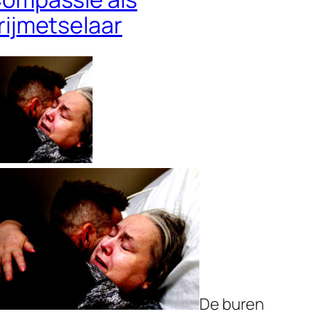
rijmetselaar
De buren