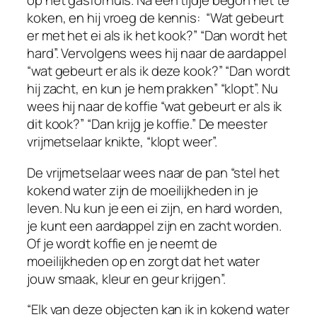
op het gasfornuis. Na een tijdje begon het te
koken, en hij vroeg de kennis: “Wat gebeurt
er met het ei als ik het kook?” “Dan wordt het
hard”. Vervolgens wees hij naar de aardappel
“wat gebeurt er als ik deze kook?” “Dan wordt
hij zacht, en kun je hem prakken” “klopt”. Nu
wees hij naar de koffie “wat gebeurt er als ik
dit kook?” “Dan krijg je koffie.” De meester
vrijmetselaar knikte, “klopt weer”.
De vrijmetselaar wees naar de pan “stel het
kokend water zijn de moeilijkheden in je
leven. Nu kun je een ei zijn, en hard worden,
je kunt een aardappel zijn en zacht worden.
Of je wordt koffie en je neemt de
moeilijkheden op en zorgt dat het water
jouw smaak, kleur en geur krijgen”.
“Elk van deze objecten kan ik in kokend water