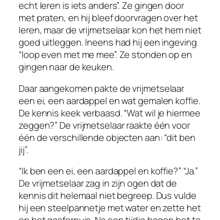
echt leren is iets anders”. Ze gingen door
met praten, en hij bleef doorvragen over het
leren, maar de vrijmetselaar kon het hem niet
goed uitleggen. Ineens had hij een ingeving
“loop even met me mee”. Ze stonden op en
gingen naar de keuken.
Daar aangekomen pakte de vrijmetselaar
een ei, een aardappel en wat gemalen koffie.
De kennis keek verbaasd. “Wat wil je hiermee
zeggen?” De vrijmetselaar raakte één voor
één de verschillende objecten aan: “dit ben
jij”.
“Ik ben een ei, een aardappel en koffie?” “Ja.”
De vrijmetselaar zag in zijn ogen dat de
kennis dit helemaal niet begreep. Dus vulde
hij een steelpannetje met water en zette het