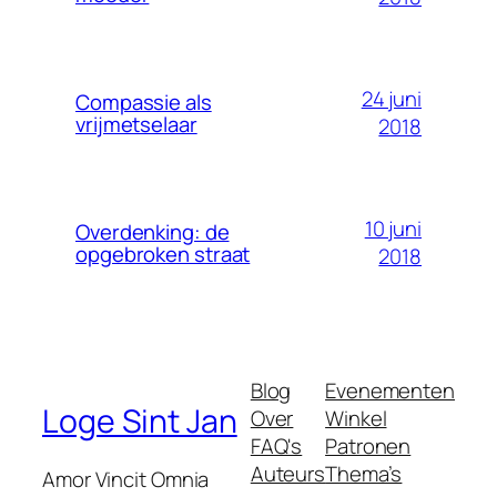
24 juni
Compassie als
vrijmetselaar
2018
10 juni
Overdenking: de
opgebroken straat
2018
Blog
Evenementen
Loge Sint Jan
Over
Winkel
FAQ's
Patronen
Auteurs
Thema’s
Amor Vincit Omnia