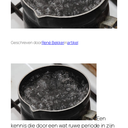
Geschreven door
René Bekker
in
artikel
Een
kennis die door een wat ruwe periode in zijn