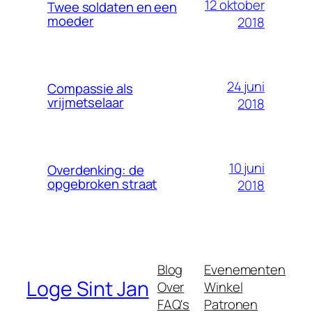
12 oktober
Twee soldaten en een
moeder
2018
24 juni
Compassie als
vrijmetselaar
2018
10 juni
Overdenking: de
opgebroken straat
2018
Blog
Evenementen
Loge Sint Jan
Over
Winkel
FAQ's
Patronen