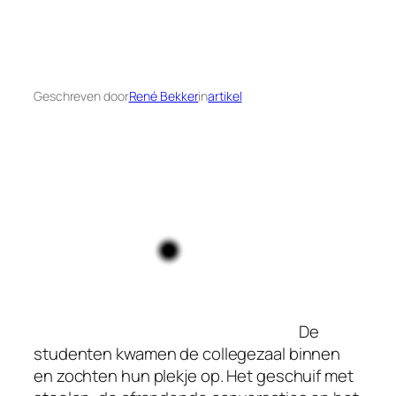
Geschreven door
René Bekker
in
artikel
De
studenten kwamen de collegezaal binnen
en zochten hun plekje op. Het geschuif met