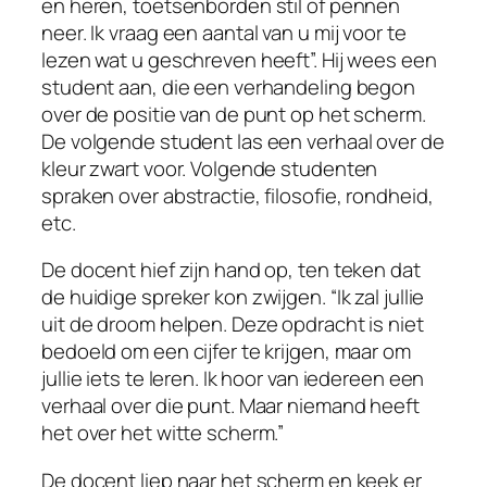
en heren, toetsenborden stil of pennen
neer. Ik vraag een aantal van u mij voor te
lezen wat u geschreven heeft”. Hij wees een
student aan, die een verhandeling begon
over de positie van de punt op het scherm.
De volgende student las een verhaal over de
kleur zwart voor. Volgende studenten
spraken over abstractie, filosofie, rondheid,
etc.
De docent hief zijn hand op, ten teken dat
de huidige spreker kon zwijgen. “Ik zal jullie
uit de droom helpen. Deze opdracht is niet
bedoeld om een cijfer te krijgen, maar om
jullie iets te leren. Ik hoor van iedereen een
verhaal over die punt. Maar niemand heeft
het over het witte scherm.”
De docent liep naar het scherm en keek er