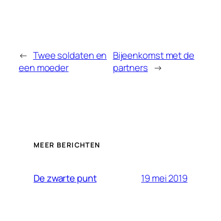
←
Twee soldaten en
Bijeenkomst met de
een moeder
partners
→
MEER BERICHTEN
19 mei 2019
De zwarte punt