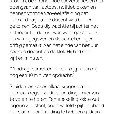
stoelen, de afrondende conversaties en het
opengaan van laptops, notitieblokken en
pennen vormden zoveel afleiding dat
niemand zag dat de docent was binnen
gekomen. Geduldig wachtte hij achter het
katheder tot de rust was weer gekeerd. De
les werd gegeven en de aantekeningen
driftig gemaakt. Aan het einde van het uur
keek de docent op de klok. Hij had nog
vijftien minuten.
“Vandaag, dames en heren, krijgt u van mij
nog een 10 minuten opdracht.”
Stuidenten keken elkaar vragend aan:
normaal kregen ze dit soort dingen ver van
te voren te horen. Een enekeling zakte wat
lager in zijn stoel, ongetwijfeld spijt hebbend
niets aan voorbereiding te hebben gedaan.